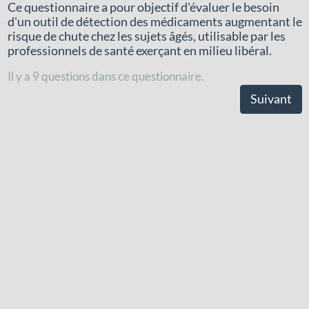
Ce questionnaire a pour objectif d'évaluer le besoin
d'un outil de détection des médicaments augmentant le
risque de chute chez les sujets âgés, utilisable par les
professionnels de santé exerçant en milieu libéral.
Il y a 9 questions dans ce questionnaire.
Suivant