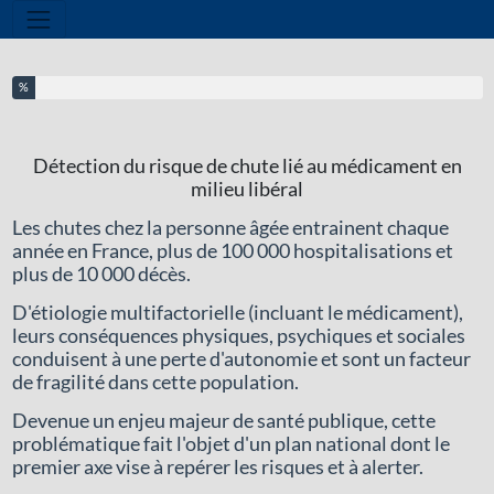
Outils
Vous avez complété % de ce questionnaire.
%
Détection du risque de chute lié au médicament en
milieu libéral
Les chutes chez la personne âgée entrainent chaque
année en France, plus de 100 000 hospitalisations et
plus de 10 000 décès.
D'étiologie multifactorielle (incluant le médicament),
leurs conséquences physiques, psychiques et sociales
conduisent à une perte d'autonomie et sont un facteur
de fragilité dans cette population.
Devenue un enjeu majeur de santé publique, cette
problématique fait l'objet d'un plan national dont le
premier axe vise à repérer les risques et à alerter.